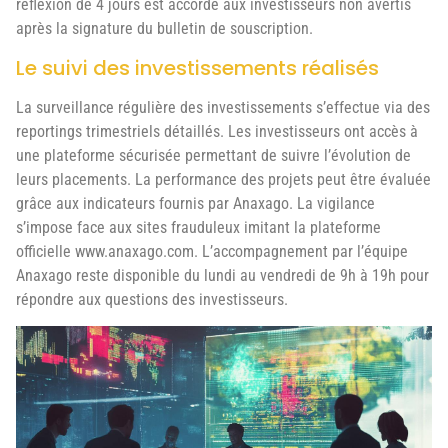
réflexion de 4 jours est accordé aux investisseurs non avertis
après la signature du bulletin de souscription.
Le suivi des investissements réalisés
La surveillance régulière des investissements s’effectue via des
reportings trimestriels détaillés. Les investisseurs ont accès à
une plateforme sécurisée permettant de suivre l’évolution de
leurs placements. La performance des projets peut être évaluée
grâce aux indicateurs fournis par Anaxago. La vigilance
s’impose face aux sites frauduleux imitant la plateforme
officielle www.anaxago.com. L’accompagnement par l’équipe
Anaxago reste disponible du lundi au vendredi de 9h à 19h pour
répondre aux questions des investisseurs.