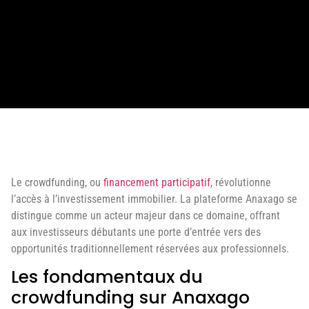
Le crowdfunding, ou
financement participatif
, révolutionne
l’accès à l’investissement immobilier. La plateforme Anaxago se
distingue comme un acteur majeur dans ce domaine, offrant
aux investisseurs débutants une porte d’entrée vers des
opportunités traditionnellement réservées aux professionnels.
Les fondamentaux du
crowdfunding sur Anaxago