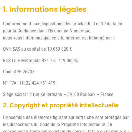
1. Informations légales
Conformément aux dispositions des articles 6-III et 19 de la loi
pour la Confiance dans l’Économie Numérique,
nous vous informons que ce site internet est hébergé par :
OVH SAS au capital de 10 069 020 €
RCS Lille Métropole 424 761 419 00045
Code APE 2620Z
N° TVA : FR 22 424 761 419
Siège social : 2 rue Kellermann – 59100 Roubaix – France
2. Copyright et propriété intellectuelle
L’ensemble des éléments figurant sur notre site sont protégés par
les dispositions du Code de la Propriété Intellectuelle. En
conséquence, toute reproduction de ceux-ci, totale ou partielle, ou